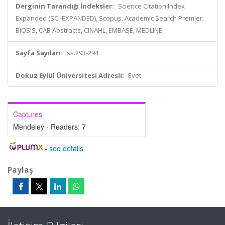
Derginin Tarandığı İndeksler:
Science Citation Index
Expanded (SCI-EXPANDED), Scopus, Academic Search Premier,
BIOSIS, CAB Abstracts, CINAHL, EMBASE, MEDLINE
Sayfa Sayıları:
ss.293-294
Dokuz Eylül Üniversitesi Adresli:
Evet
Captures
Mendeley - Readers:
7
-
see details
Paylaş