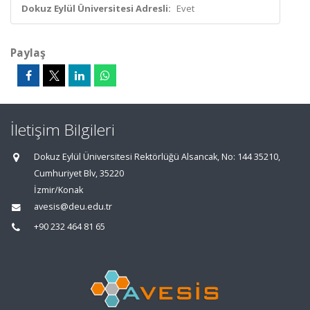
Dokuz Eylül Üniversitesi Adresli:
Evet
Paylaş
İletişim Bilgileri
Dokuz Eylül Üniversitesi Rektörlüğü Alsancak, No: 144 35210,
Cumhuriyet Blv, 35220
İzmir/Konak
avesis@deu.edu.tr
+90 232 464 81 65