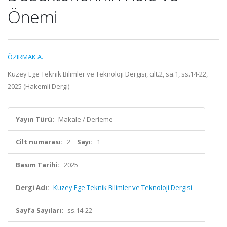
Önemi
ÖZIRMAK A.
Kuzey Ege Teknik Bilimler ve Teknoloji Dergisi, cilt.2, sa.1, ss.14-22,
2025 (Hakemli Dergi)
Yayın Türü:
Makale / Derleme
Cilt numarası:
2
Sayı:
1
Basım Tarihi:
2025
Dergi Adı:
Kuzey Ege Teknik Bilimler ve Teknoloji Dergisi
Sayfa Sayıları:
ss.14-22