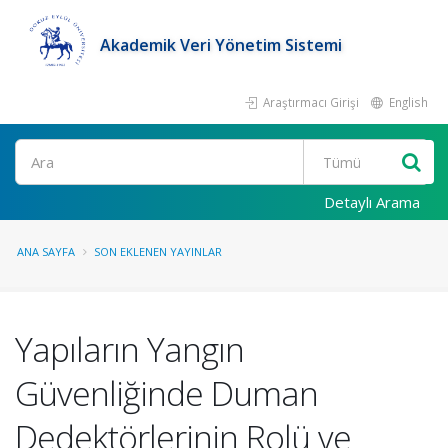
Akademik Veri Yönetim Sistemi
Araştırmacı Girişi
English
Ara
Detaylı Arama
ANA SAYFA
SON EKLENEN YAYINLAR
Yapıların Yangın
Güvenliğinde Duman
Dedektörlerinin Rolü ve