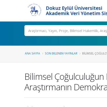
Dokuz Eylül Üniversitesi
Akademik Veri Yönetim Si
Ara
ANA SAYFA
SON EKLENEN YAYINLAR
BILIMSEL ÇOĞULC
Bilimsel Çoğulculuğun 
Araştırmanın Demokra