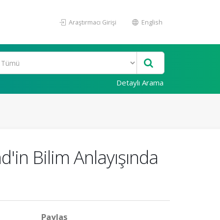
Araştırmacı Girişi
English
Detaylı Arama
d'in Bilim Anlayışında
Paylaş