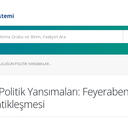
stemi
ULUĞUN POLITIK YANSIMALAR...
Politik Yansımaları: Feyeraben
tikleşmesi