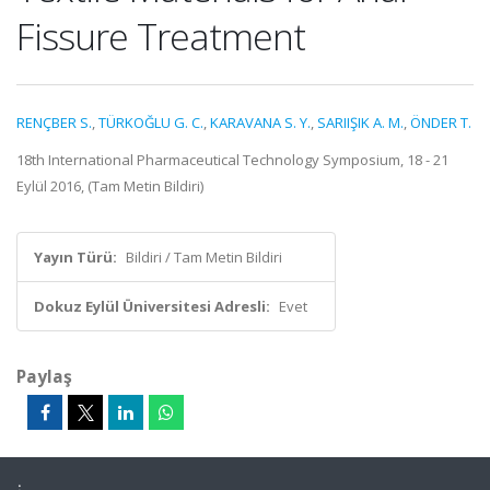
Fissure Treatment
RENÇBER S.
,
TÜRKOĞLU G. C.
,
KARAVANA S. Y.
,
SARIIŞIK A. M.
,
ÖNDER T.
18th International Pharmaceutical Technology Symposium, 18 - 21
Eylül 2016, (Tam Metin Bildiri)
Yayın Türü:
Bildiri / Tam Metin Bildiri
Dokuz Eylül Üniversitesi Adresli:
Evet
Paylaş