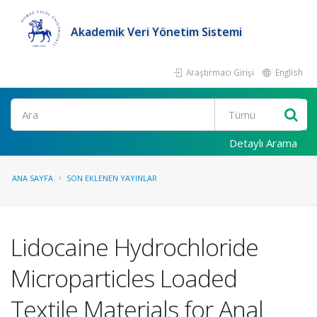
Akademik Veri Yönetim Sistemi
Araştırmacı Girişi
English
Ara
Detaylı Arama
ANA SAYFA
SON EKLENEN YAYINLAR
Lidocaine Hydrochloride
Microparticles Loaded
Textile Materials for Anal