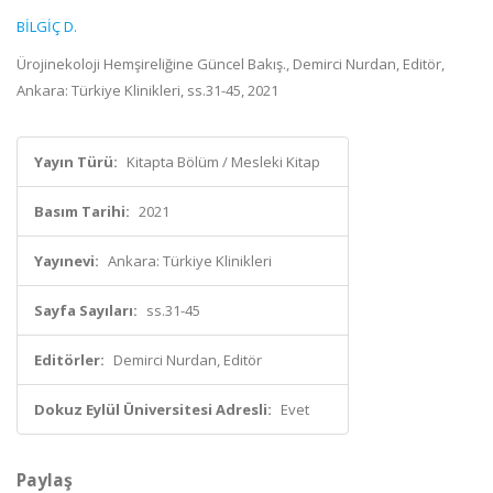
BİLGİÇ D.
Ürojinekoloji Hemşireliğine Güncel Bakış., Demirci Nurdan, Editör,
Ankara: Türkiye Klinikleri, ss.31-45, 2021
Yayın Türü:
Kitapta Bölüm / Mesleki Kitap
Basım Tarihi:
2021
Yayınevi:
Ankara: Türkiye Klinikleri
Sayfa Sayıları:
ss.31-45
Editörler:
Demirci Nurdan, Editör
Dokuz Eylül Üniversitesi Adresli:
Evet
Paylaş