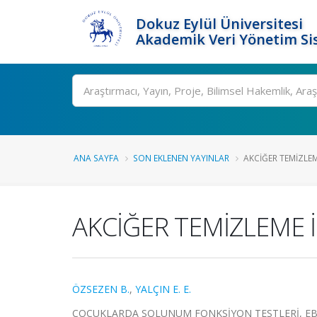
Dokuz Eylül Üniversitesi
Akademik Veri Yönetim Si
Ara
ANA SAYFA
SON EKLENEN YAYINLAR
AKCİĞER TEMİZLE
AKCİĞER TEMİZLEME 
ÖZSEZEN B.
,
YALÇIN E. E.
ÇOCUKLARDA SOLUNUM FONKSİYON TESTLERİ, EBR