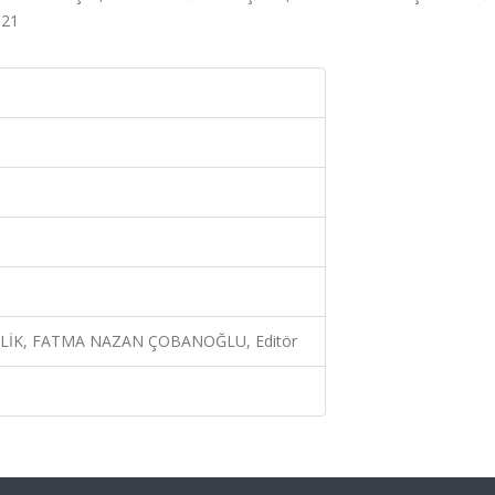
021
ELİK, FATMA NAZAN ÇOBANOĞLU, Editör