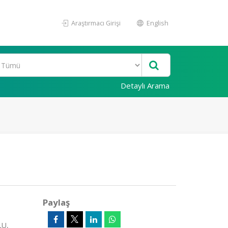
Araştırmacı Girişi
English
Detaylı Arama
Paylaş
LU,