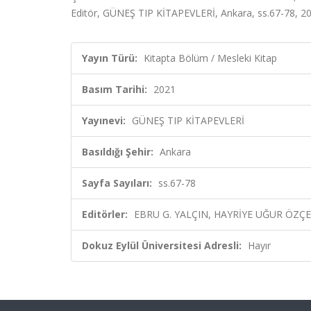
Editör, GÜNEŞ TIP KİTAPEVLERİ, Ankara, ss.67-78, 2
Yayın Türü:
Kitapta Bölüm / Mesleki Kitap
Basım Tarihi:
2021
Yayınevi:
GÜNEŞ TIP KİTAPEVLERİ
Basıldığı Şehir:
Ankara
Sayfa Sayıları:
ss.67-78
Editörler:
EBRU G. YALÇIN, HAYRİYE UĞUR ÖZÇ
Dokuz Eylül Üniversitesi Adresli:
Hayır