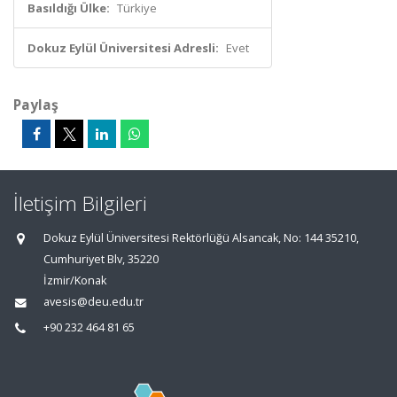
Basıldığı Ülke:
Türkiye
Dokuz Eylül Üniversitesi Adresli:
Evet
Paylaş
İletişim Bilgileri
Dokuz Eylül Üniversitesi Rektörlüğü Alsancak, No: 144 35210,
Cumhuriyet Blv, 35220
İzmir/Konak
avesis@deu.edu.tr
+90 232 464 81 65