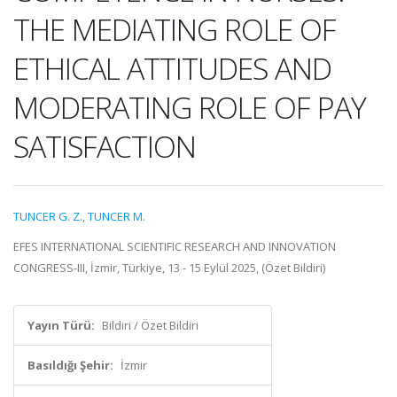
THE MEDIATING ROLE OF
ETHICAL ATTITUDES AND
MODERATING ROLE OF PAY
SATISFACTION
TUNCER G. Z.
,
TUNCER M.
EFES INTERNATIONAL SCIENTIFIC RESEARCH AND INNOVATION
CONGRESS-III, İzmir, Türkiye, 13 - 15 Eylül 2025, (Özet Bildiri)
Yayın Türü:
Bildiri / Özet Bildiri
Basıldığı Şehir:
İzmir