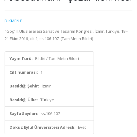
DİKMEN P.
"Göç" II.Uluslararası Sanat ve Tasarım Kongresi, İzmir, Türkiye, 19 -
21 Ekim 2016, cilt.1, ss.106-107, (Tam Metin Bildiri)
Yayın Türü:
Bildiri / Tam Metin Bildiri
Cilt numarası:
1
Basıldığı Şehir:
İzmir
Basıldığı Ülke:
Türkiye
Sayfa Sayıları:
ss.106-107
Dokuz Eylül Üniversitesi Adresli:
Evet