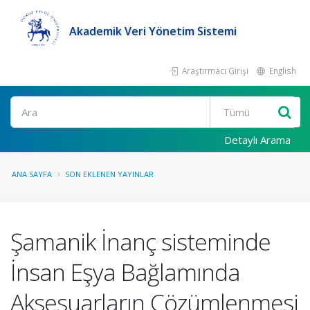
Akademik Veri Yönetim Sistemi
Araştırmacı Girişi
English
Ara
Detaylı Arama
ANA SAYFA
SON EKLENEN YAYINLAR
Şamanik İnanç sisteminde
İnsan Eşya Bağlamında
Aksesuarların Çözümlenmesi