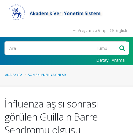
Akademik Veri Yönetim Sistemi
Araştırmacı Girişi
English
Ara
Detaylı Arama
ANA SAYFA
SON EKLENEN YAYINLAR
İnfluenza aşısı sonrası
görülen Guillain Barre
Sendromu olgusu