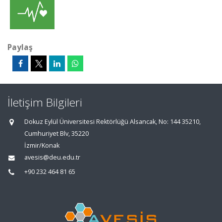
Paylaş
İletişim Bilgileri
Dokuz Eylül Üniversitesi Rektörlüğü Alsancak, No: 144 35210,
Cumhuriyet Blv, 35220
İzmir/Konak
avesis@deu.edu.tr
+90 232 464 81 65