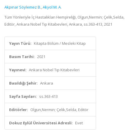
Akpınar Söylemez B.
,
Akyol M. A.
Tüm Yönleriyle İç Hastalıkları Hemşireliği, Olgun,Nermin; Çelik,Selda,
Editör, Ankara Nobel Tıp Kitabevleri, Ankara, ss.363-413, 2021
Yayın Türü:
Kitapta Bölüm / Mesleki Kitap
Basım Tarihi:
2021
Yayınevi:
Ankara Nobel Tıp Kitabevleri
Basıldığı Şehir:
Ankara
Sayfa Sayıları:
ss.363-413
Editörler:
Olgun,Nermin; Çelik,Selda, Editör
Dokuz Eylül Üniversitesi Adresli:
Evet