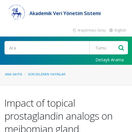
Akademik Veri Yönetim Sistemi
Araştırmacı Girişi
English
Ara
Detaylı Arama
ANA SAYFA
SON EKLENEN YAYINLAR
Impact of topical
prostaglandin analogs on
meibomian gland