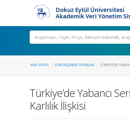
Dokuz Eylül Üniversitesi
Akademik Veri Yönetim Si
Ara
ANA SAYFA
SON EKLENEN YAYINLAR
TÜRKIYE’DE YABAN
Türkiye’de Yabancı Ser
Karlılık İlişkisi