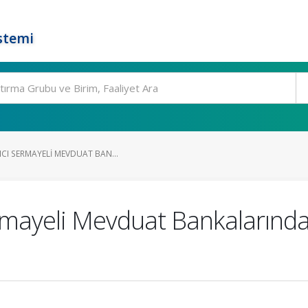
stemi
CI SERMAYELI MEVDUAT BAN...
mayeli Mevduat Bankalarında 