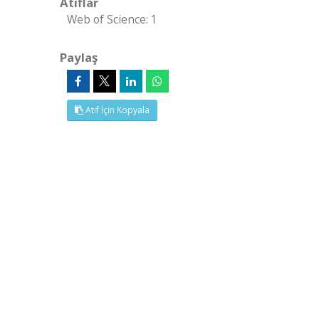
Atıflar
Web of Science: 1
Paylaş
Atıf İçin Kopyala