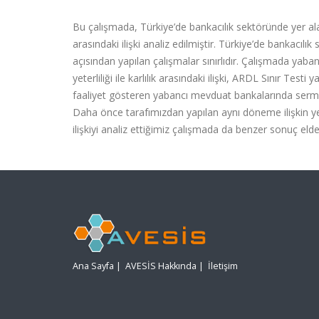
Bu çalışmada, Türkiye’de bankacılık sektöründe yer alan
arasındaki ilişki analiz edilmiştir. Türkiye’de bankacılı
açısından yapılan çalışmalar sınırlıdır. Çalışmada yab
yeterliliği ile karlılık arasındaki ilişki, ARDL Sınır Tes
faaliyet gösteren yabancı mevduat bankalarında sermaye ye
Daha önce tarafımızdan yapılan aynı döneme ilişkin yerl
ilişkiyi analiz ettiğimiz çalışmada da benzer sonuç elde 
Ana Sayfa
|
AVESİS Hakkında
|
İletişim