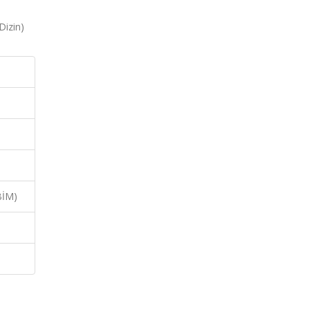
Dizin)
BİM)