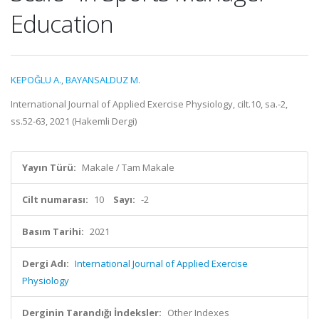
Education
KEPOĞLU A.
,
BAYANSALDUZ M.
International Journal of Applied Exercise Physiology, cilt.10, sa.-2,
ss.52-63, 2021 (Hakemli Dergi)
Yayın Türü:
Makale / Tam Makale
Cilt numarası:
10
Sayı:
-2
Basım Tarihi:
2021
Dergi Adı:
International Journal of Applied Exercise
Physiology
Derginin Tarandığı İndeksler:
Other Indexes