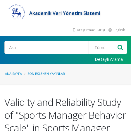
Akademik Veri Yönetim Sistemi
Araştırmacı Girişi
English
Ara
Detaylı Arama
ANA SAYFA
SON EKLENEN YAYINLAR
Validity and Reliability Study
of "Sports Manager Behavior
Scale" in Sports Manager