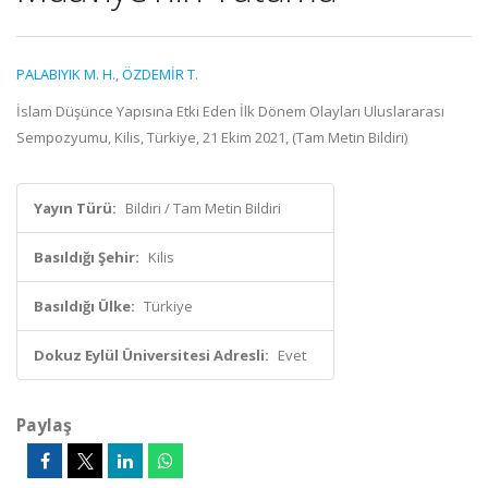
PALABIYIK M. H.
,
ÖZDEMİR T.
İslam Düşünce Yapısına Etki Eden İlk Dönem Olayları Uluslararası
Sempozyumu, Kilis, Türkiye, 21 Ekim 2021, (Tam Metin Bildiri)
Yayın Türü:
Bildiri / Tam Metin Bildiri
Basıldığı Şehir:
Kilis
Basıldığı Ülke:
Türkiye
Dokuz Eylül Üniversitesi Adresli:
Evet
Paylaş