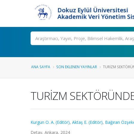
Dokuz Eylül Üniversitesi
Akademik Veri Yönetim Si
Ara
ANA SAYFA
SON EKLENEN YAYINLAR
TURİZM SEKTÖRÜ
TURİZM SEKTÖRÜNDE
Kurgun O. A. (Editör)
,
Aktaş E. (Editör)
,
Bağıran Özşeke
Detay, Ankara, 2024