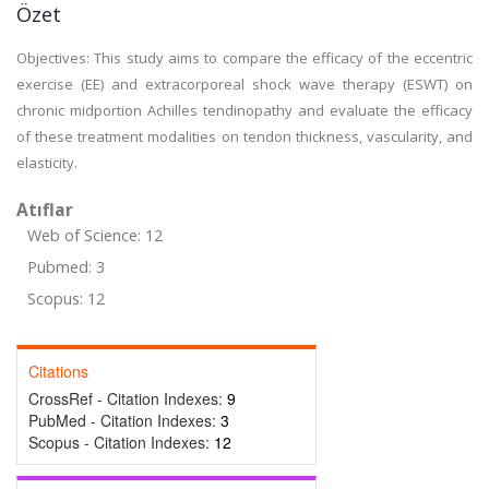
Özet
Objectives: This study aims to compare the efficacy of the eccentric
exercise (EE) and extracorporeal shock wave therapy (ESWT) on
chronic midportion Achilles tendinopathy and evaluate the efficacy
of these treatment modalities on tendon thickness, vascularity, and
elasticity.
Atıflar
Web of Science: 12
Pubmed: 3
Scopus: 12
Citations
CrossRef - Citation Indexes:
9
PubMed - Citation Indexes:
3
Scopus - Citation Indexes:
12