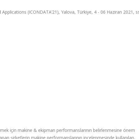
 Applications (ICONDATA’21), Yalova, Türkiye, 4 - 06 Haziran 2021, s
ştirmek için makine & ekipman performanslarının belirlenmesine önem
apan şirketlerin makine performanslarının incelenmesinde kullanılan,