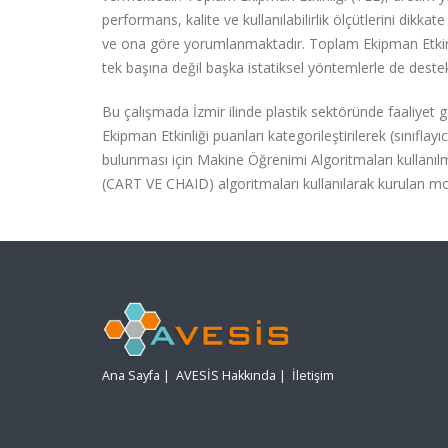
performans, kalite ve kullanılabilirlik ölçütlerini dik
ve ona göre yorumlanmaktadır. Toplam Ekipman Etkinli
tek başına değil başka istatiksel yöntemlerle de deste
Bu çalışmada İzmir ilinde plastik sektöründe faaliyet g
Ekipman Etkinliği puanları kategorileştirilerek (sınıflay
bulunması için Makine Öğrenimi Algoritmaları kullanılm
(CART VE CHAID) algoritmaları kullanılarak kurulan mode
Ana Sayfa
|
AVESİS Hakkında
|
İletişim