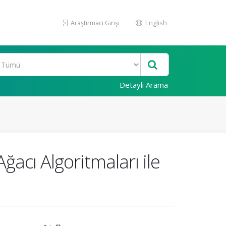
Araştırmacı Girişi
English
Detaylı Arama
ğacı Algoritmaları ile