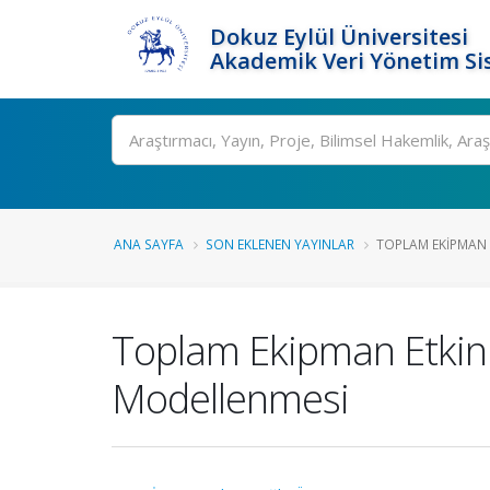
Dokuz Eylül Üniversitesi
Akademik Veri Yönetim Si
Ara
ANA SAYFA
SON EKLENEN YAYINLAR
TOPLAM EKIPMAN E
Toplam Ekipman Etkinliğ
Modellenmesi