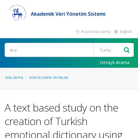
Akademik Veri Yönetim Sistemi
Araştırmacı Girişi
English
Ara
Detaylı Arama
ANA SAYFA
SON EKLENEN YAYINLAR
A text based study on the
creation of Turkish
emotional dictionary using