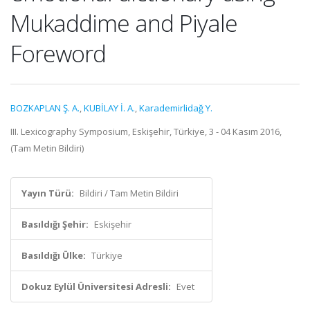
Mukaddime and Piyale
Foreword
BOZKAPLAN Ş. A.
,
KUBİLAY İ. A.
,
Karademirlidağ Y.
III. Lexicography Symposium, Eskişehir, Türkiye, 3 - 04 Kasım 2016,
(Tam Metin Bildiri)
Yayın Türü:
Bildiri / Tam Metin Bildiri
Basıldığı Şehir:
Eskişehir
Basıldığı Ülke:
Türkiye
Dokuz Eylül Üniversitesi Adresli:
Evet