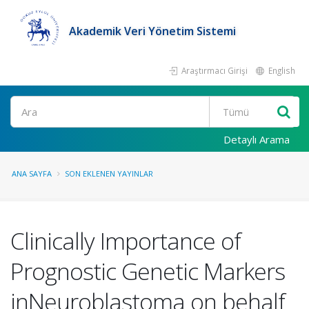
Akademik Veri Yönetim Sistemi
Araştırmacı Girişi
English
Ara
Detaylı Arama
ANA SAYFA
SON EKLENEN YAYINLAR
Clinically Importance of
Prognostic Genetic Markers
inNeuroblastoma on behalf