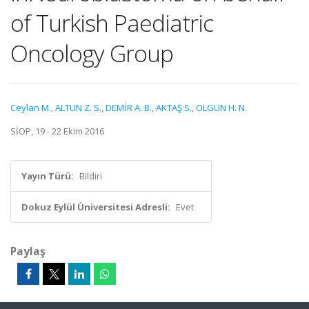
of Turkish Paediatric
Oncology Group
Ceylan M.
,
ALTUN Z. S.
,
DEMİR A. B.
,
AKTAŞ S.
,
OLGUN H. N.
SİOP, 19 - 22 Ekim 2016
Yayın Türü:
Bildiri
Dokuz Eylül Üniversitesi Adresli:
Evet
Paylaş