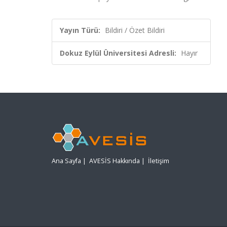
Yayın Türü:
Bildiri / Özet Bildiri
Dokuz Eylül Üniversitesi Adresli:
Hayır
Ana Sayfa
|
AVESİS Hakkında
|
İletişim