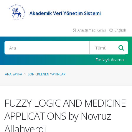
Akademik Veri Yönetim Sistemi
Araştırmacı Girişi
English
Ara
Detaylı Arama
ANA SAYFA
SON EKLENEN YAYINLAR
FUZZY LOGIC AND MEDICINE
APPLICATIONS by Novruz
Allahverdi