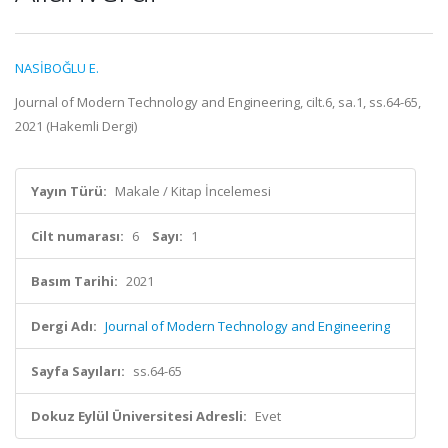
NASİBOĞLU E.
Journal of Modern Technology and Engineering, cilt.6, sa.1, ss.64-65,
2021 (Hakemli Dergi)
Yayın Türü:
Makale / Kitap İncelemesi
Cilt numarası:
6
Sayı:
1
Basım Tarihi:
2021
Dergi Adı:
Journal of Modern Technology and Engineering
Sayfa Sayıları:
ss.64-65
Dokuz Eylül Üniversitesi Adresli:
Evet