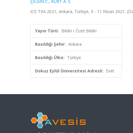
ÇILGIN C.
,
KURT A. S.
ICE-TEA 2021, Ankara, Türkiye, 9 - 11 Nisan 2021, (Öze
Yayın Türü:
Bildiri / Özet Bildiri
Basıldığı Şehir:
Ankara
Basıldığı Ülke:
Türkiye
Dokuz Eylül Üniversitesi Adresli:
Evet