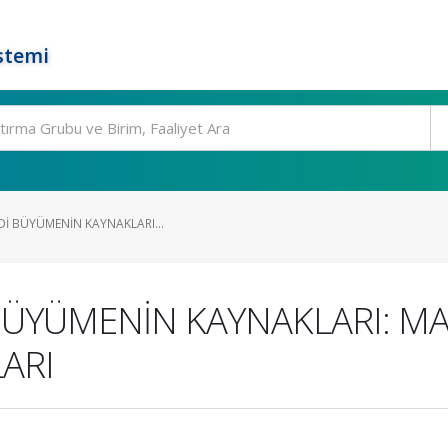
stemi
ADİ BÜYÜMENİN KAYNAKLARI...
 BÜYÜMENİN KAYNAKLARI: M
ARI