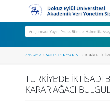
Dokuz Eylül Üniversitesi
Akademik Veri Yönetim Si
Ara
ANA SAYFA
SON EKLENEN YAYINLAR
TÜRKİYE’DE İKTİS
TÜRKİYE’DE İKTİSADİ
KARAR AĞACI BULGUL