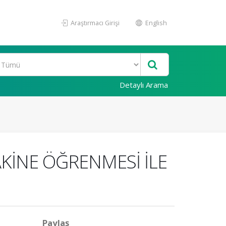
Araştırmacı Girişi
English
Detaylı Arama
AKİNE ÖĞRENMESİ İLE
Paylaş