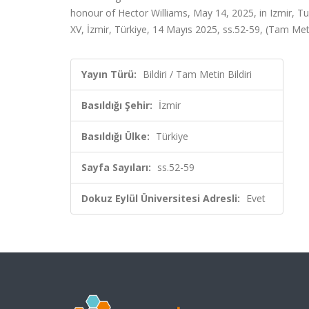
honour of Hector Williams, May 14, 2025, in Izmir, T
XV, İzmir, Türkiye, 14 Mayıs 2025, ss.52-59, (Tam Metin
Yayın Türü:
Bildiri / Tam Metin Bildiri
Basıldığı Şehir:
İzmir
Basıldığı Ülke:
Türkiye
Sayfa Sayıları:
ss.52-59
Dokuz Eylül Üniversitesi Adresli:
Evet