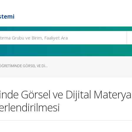
stemi
ÖĞRETIMINDE GÖRSEL VE DI...
inde Görsel ve Dijital Materyal
erlendirilmesi