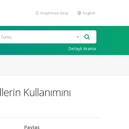
Araştırmacı Girişi
English
Detaylı Arama
lerin Kullanımını
Paylaş