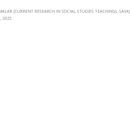
ALAR (CURRENT RESEARCH IN SOCIAL STUDIES TEACHING), SAVA
3, 2025