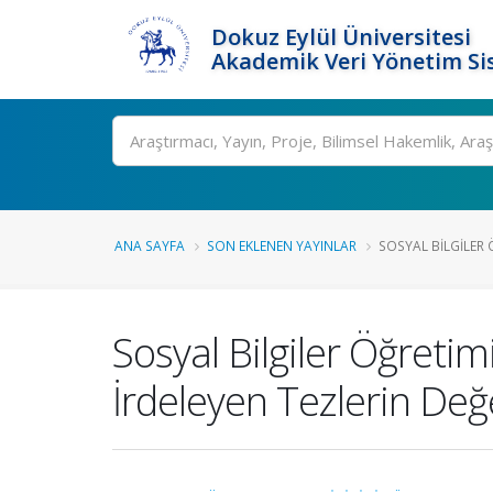
Dokuz Eylül Üniversitesi
Akademik Veri Yönetim Si
Ara
ANA SAYFA
SON EKLENEN YAYINLAR
SOSYAL BILGILER 
Sosyal Bilgiler Öğretim
İrdeleyen Tezlerin Değ