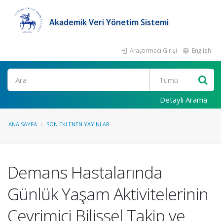
Akademik Veri Yönetim Sistemi
Araştırmacı Girişi
English
Ara
Detaylı Arama
ANA SAYFA
SON EKLENEN YAYINLAR
Demans Hastalarında
Günlük Yaşam Aktivitelerinin
Çevrimiçi Bilişsel Takip ve