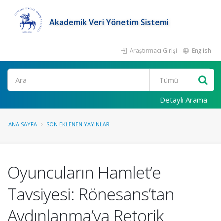
Akademik Veri Yönetim Sistemi
Araştırmacı Girişi
English
Ara
Detaylı Arama
ANA SAYFA
SON EKLENEN YAYINLAR
Oyuncuların Hamlet’e
Tavsiyesi: Rönesans’tan
Aydınlanma’ya Retorik