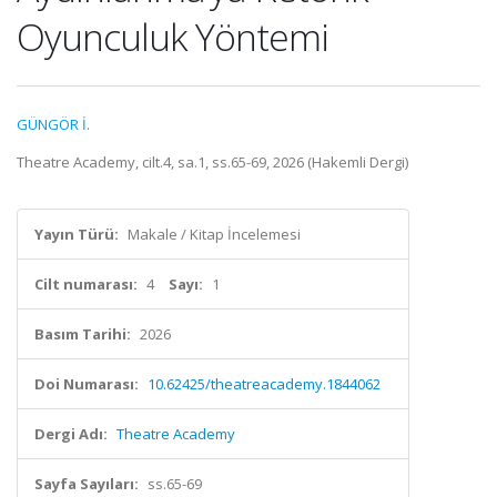
Oyunculuk Yöntemi
GÜNGÖR İ.
Theatre Academy, cilt.4, sa.1, ss.65-69, 2026 (Hakemli Dergi)
Yayın Türü:
Makale / Kitap İncelemesi
Cilt numarası:
4
Sayı:
1
Basım Tarihi:
2026
Doi Numarası:
10.62425/theatreacademy.1844062
Dergi Adı:
Theatre Academy
Sayfa Sayıları:
ss.65-69