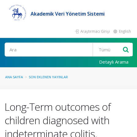
Akademik Veri Yönetim Sistemi
Araştırmacı Girişi
English
Ara
Detaylı Arama
ANA SAYFA
SON EKLENEN YAYINLAR
Long-Term outcomes of
children diagnosed with
indeterminate colitis.