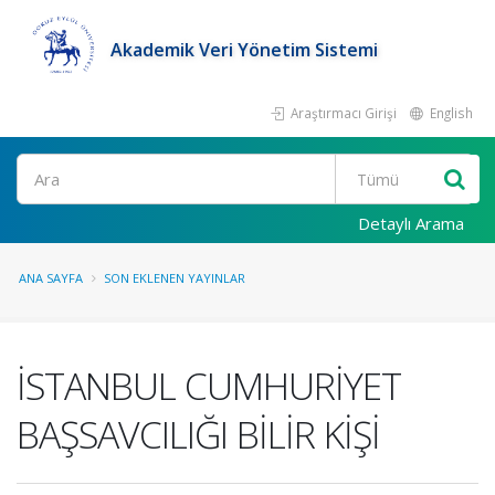
Akademik Veri Yönetim Sistemi
Araştırmacı Girişi
English
Ara
Detaylı Arama
ANA SAYFA
SON EKLENEN YAYINLAR
İSTANBUL CUMHURİYET
BAŞSAVCILIĞI BİLİR KİŞİ