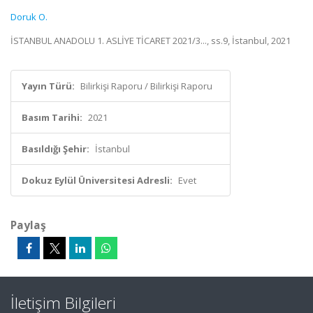
Doruk O.
İSTANBUL ANADOLU 1. ASLİYE TİCARET 2021/3..., ss.9, İstanbul, 2021
Yayın Türü:
Bilirkişi Raporu / Bilirkişi Raporu
Basım Tarihi:
2021
Basıldığı Şehir:
İstanbul
Dokuz Eylül Üniversitesi Adresli:
Evet
Paylaş
İletişim Bilgileri