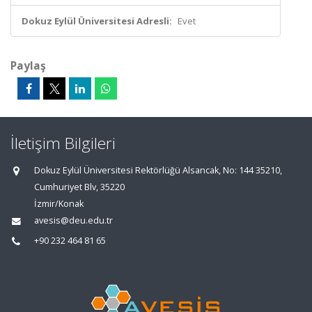
Dokuz Eylül Üniversitesi Adresli:
Evet
Paylaş
İletişim Bilgileri
Dokuz Eylül Üniversitesi Rektörlüğü Alsancak, No: 144 35210,
Cumhuriyet Blv, 35220
İzmir/Konak
avesis@deu.edu.tr
+90 232 464 81 65