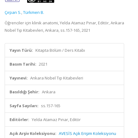
Çırpan S.
,
Türkmen B.
Öğrenciler için klinik anatomi, Yelda Atamaz Pınar, Editör, Ankara
Nobel Tıp Kitabevleri, Ankara, ss.157-165, 2021
Yayın Türü:
Kitapta Bölüm / Ders Kitabı
Basım Tarihi:
2021
Yayınevi:
Ankara Nobel Tıp Kitabevleri
Basıldığı Şehir:
Ankara
Sayfa Sayıları:
ss.157-165
Editörler:
Yelda Atamaz Pınar, Editör
Açık Arşiv Koleksiyonu:
AVESİS Açık Erişim Koleksiyonu