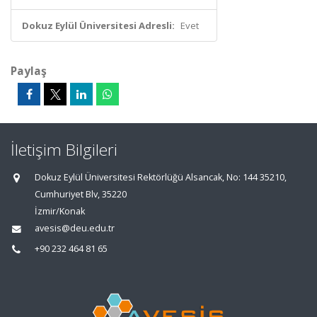
Dokuz Eylül Üniversitesi Adresli:
Evet
Paylaş
İletişim Bilgileri
Dokuz Eylül Üniversitesi Rektörlüğü Alsancak, No: 144 35210,
Cumhuriyet Blv, 35220
İzmir/Konak
avesis@deu.edu.tr
+90 232 464 81 65