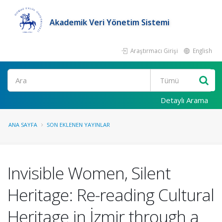
Akademik Veri Yönetim Sistemi
Araştırmacı Girişi
English
Ara
Detaylı Arama
ANA SAYFA
SON EKLENEN YAYINLAR
Invisible Women, Silent
Heritage: Re-reading Cultural
Heritage in İzmir through a