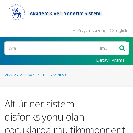
Akademik Veri Yönetim Sistemi
Araştırmacı Girişi
English
Ara
Detaylı Arama
ANA SAYFA
SON EKLENEN YAYINLAR
Alt üriner sistem
disfonksiyonu olan
çocuklarda multikomponent