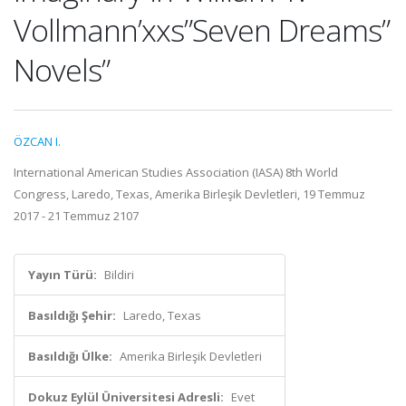
Vollmann’xxs”Seven Dreams”
Novels”
ÖZCAN I.
International American Studies Association (IASA) 8th World
Congress, Laredo, Texas, Amerika Birleşik Devletleri, 19 Temmuz
2017 - 21 Temmuz 2107
Yayın Türü:
Bildiri
Basıldığı Şehir:
Laredo, Texas
Basıldığı Ülke:
Amerika Birleşik Devletleri
Dokuz Eylül Üniversitesi Adresli:
Evet