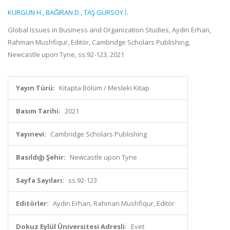
KURGUN H.
,
BAĞIRAN D.
,
TAŞ GÜRSOY İ.
Global Issues in Business and Organization Studies, Aydin Erhan,
Rahman Mushfiqur, Editör, Cambridge Scholars Publishing,
Newcastle upon Tyne, ss.92-123, 2021
Yayın Türü:
Kitapta Bölüm / Mesleki Kitap
Basım Tarihi:
2021
Yayınevi:
Cambridge Scholars Publishing
Basıldığı Şehir:
Newcastle upon Tyne
Sayfa Sayıları:
ss.92-123
Editörler:
Aydin Erhan, Rahman Mushfiqur, Editör
Dokuz Eylül Üniversitesi Adresli:
Evet