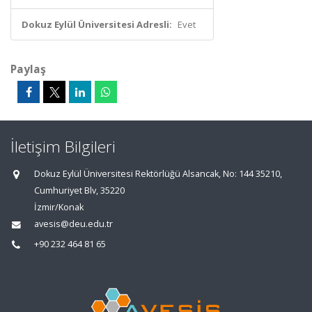
Dokuz Eylül Üniversitesi Adresli:
Evet
Paylaş
İletişim Bilgileri
Dokuz Eylül Üniversitesi Rektörlüğü Alsancak, No: 144 35210,
Cumhuriyet Blv, 35220
İzmir/Konak
avesis@deu.edu.tr
+90 232 464 81 65