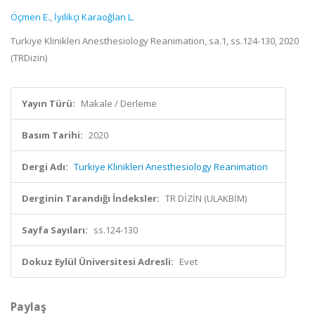
Öçmen E.
,
İyilikçi Karaoğlan L.
Turkiye Klinikleri Anesthesiology Reanimation, sa.1, ss.124-130, 2020
(TRDizin)
Yayın Türü:
Makale / Derleme
Basım Tarihi:
2020
Dergi Adı:
Turkiye Klinikleri Anesthesiology Reanimation
Derginin Tarandığı İndeksler:
TR DİZİN (ULAKBİM)
Sayfa Sayıları:
ss.124-130
Dokuz Eylül Üniversitesi Adresli:
Evet
Paylaş