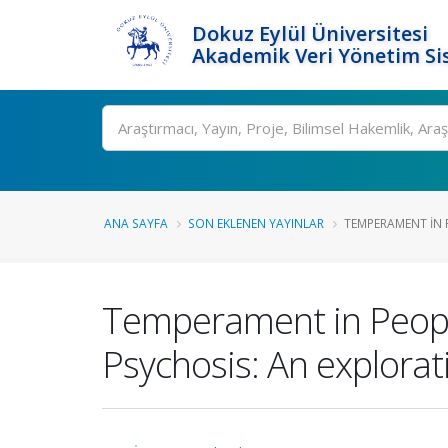
Dokuz Eylül Üniversitesi
Akademik Veri Yönetim Si
Ara
ANA SAYFA
SON EKLENEN YAYINLAR
TEMPERAMENT IN P
Temperament in People 
Psychosis: An explorat