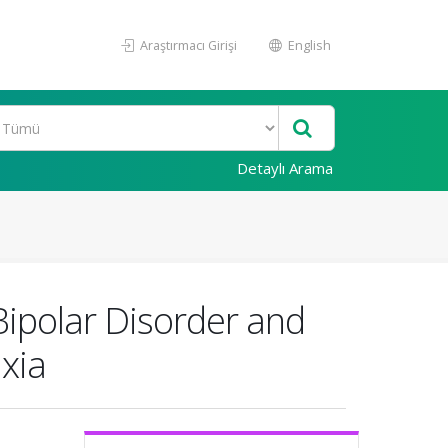
Araştırmacı Girişi
English
Detaylı Arama
Bipolar Disorder and
axia