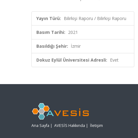
Yayın Türü:
Bilirkişi Raporu / Bilirkişi Raporu
Basım Tarihi:
2021
Basıldığı Şehir:
İzmir
Dokuz Eylül Üniversitesi Adresli:
Evet
Ana Sayfa
|
AVESİS Hakkında
|
İletişim