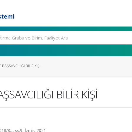
stemi
BAŞSAVCILIĞI BİLİR KİŞİ
SAVCILIĞI BİLİR KİŞİ
8..., ss.9, İzmir, 2021