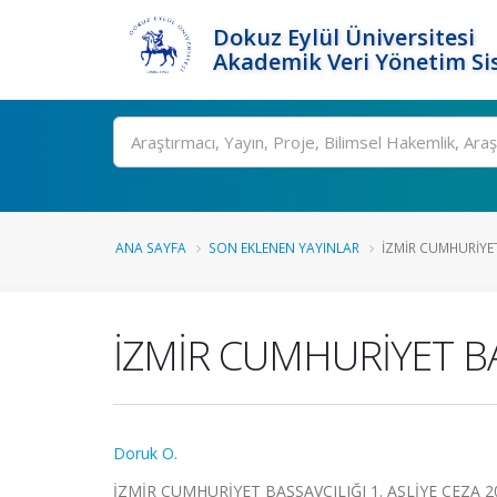
Dokuz Eylül Üniversitesi
Akademik Veri Yönetim Si
Ara
ANA SAYFA
SON EKLENEN YAYINLAR
İZMİR CUMHURİYET 
İZMİR CUMHURİYET BAŞ
Doruk O.
İZMİR CUMHURİYET BAŞSAVCILIĞI 1. ASLİYE CEZA 2018/