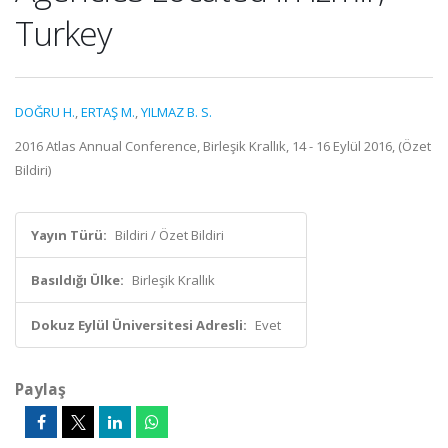
Turkey
DOĞRU H.
,
ERTAŞ M.
,
YILMAZ B. S.
2016 Atlas Annual Conference, Birleşik Krallık, 14 - 16 Eylül 2016, (Özet
Bildiri)
Yayın Türü:
Bildiri / Özet Bildiri
Basıldığı Ülke:
Birleşik Krallık
Dokuz Eylül Üniversitesi Adresli:
Evet
Paylaş