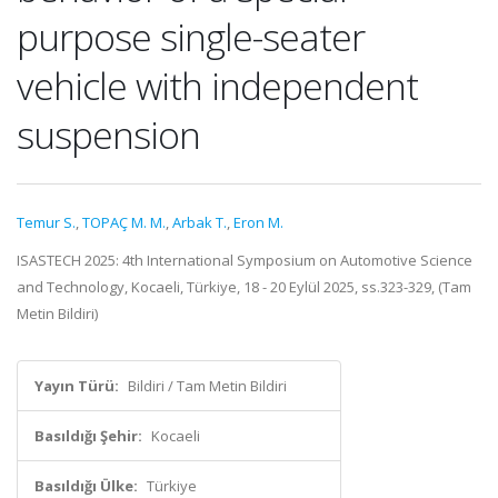
purpose single-seater
vehicle with independent
suspension
Temur S.
,
TOPAÇ M. M.
,
Arbak T.
,
Eron M.
ISASTECH 2025: 4th International Symposium on Automotive Science
and Technology, Kocaeli, Türkiye, 18 - 20 Eylül 2025, ss.323-329, (Tam
Metin Bildiri)
Yayın Türü:
Bildiri / Tam Metin Bildiri
Basıldığı Şehir:
Kocaeli
Basıldığı Ülke:
Türkiye