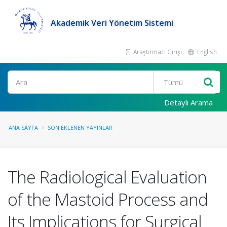
Akademik Veri Yönetim Sistemi
Araştırmacı Girişi
English
Ara
Detaylı Arama
ANA SAYFA
SON EKLENEN YAYINLAR
The Radiological Evaluation
of the Mastoid Process and
Its Implications for Surgical