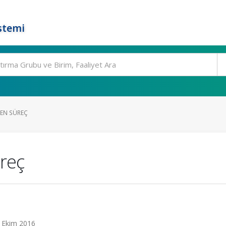
stemi
EN SÜREÇ
reç
6 Ekim 2016