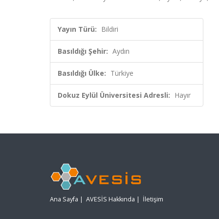
Yayın Türü:
Bildiri
Basıldığı Şehir:
Aydın
Basıldığı Ülke:
Türkiye
Dokuz Eylül Üniversitesi Adresli:
Hayır
Ana Sayfa
|
AVESİS Hakkında
|
İletişim