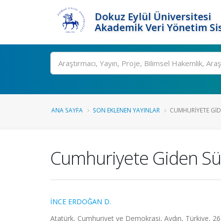
Dokuz Eylül Üniversitesi
Akademik Veri Yönetim Si
Ara
ANA SAYFA
SON EKLENEN YAYINLAR
CUMHURIYETE GID
Cumhuriyete Giden Sü
İNCE ERDOĞAN D.
Atatürk, Cumhuriyet ve Demokrasi, Aydın, Türkiye, 2