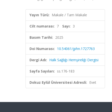
Yayın Türü:
Makale / Tam Makale
Cilt numarası:
7
Sayı:
3
Basım Tarihi:
2025
Doi Numarası:
10.54061/jphn.1727763
Dergi Adı:
Halk Sağlığı Hemşireliği Dergisi
Sayfa Sayıları:
ss.176-183
Dokuz Eylül Üniversitesi Adresli:
Evet