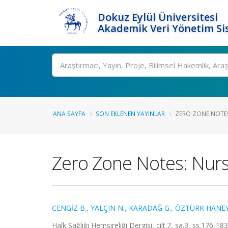
Dokuz Eylül Üniversitesi
Akademik Veri Yönetim Si
Ara
ANA SAYFA
SON EKLENEN YAYINLAR
ZERO ZONE NOTES
Zero Zone Notes: Nurs
CENGİZ B.
,
YALÇIN N.
,
KARADAĞ G.
,
ÖZTÜRK HANEY
Halk Sağlığı Hemşireliği Dergisi, cilt.7, sa.3, ss.176-1