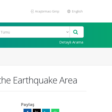
Araştırmacı Girişi
English
Detaylı Arama
 the Earthquake Area
Paylaş