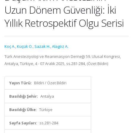
Uzun Dönem Güvenliği: İki
Yıllık Retrospektif Olgu Serisi
Koç A.
,
Küçük O.
,
Sazak H.
,
Alagöz A.
Türk Anesteziyoloji ve Reanimasyon Derneği 59. Ulusal Kongresi,
Antalya, Türkiye, 4 - 07 Aralık 2025, ss.281-284, (Özet Bildiri)
Yayın Türü:
Bildiri / Özet Bildiri
Basıldığı Şehir:
Antalya
Basıldığı Ülke:
Türkiye
Sayfa Sayıları:
ss.281-284