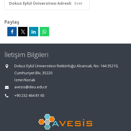
Dokuz Eylül Üniversitesi Adresli:
Evet
Paylaş
İletişim Bilgileri
Dokuz Eylül Üniversitesi Rektörlüğü Alsancak, No: 144 35210,
Cumhuriyet Blv, 35220
İzmir/Konak
avesis@deu.edu.tr
+90 232 464 81 65