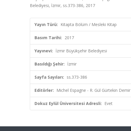
Belediyesi, İzmir, ss.373-386, 2017
Yayın Türü:
Kitapta Bölüm / Mesleki Kitap
Basım Tarihi:
2017
Yayınevi:
İzmir Büyükşehir Belediyesi
Basıldığı Şehir:
İzmir
Sayfa Sayıları:
ss.373-386
Editörler:
Michel Espagne - R. Gül Gürtekin Demir 
Dokuz Eylül Üniversitesi Adresli:
Evet