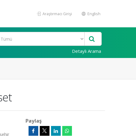
Araştırmacı Girişi
English
Detaylı Arama
set
Paylaş
şehir