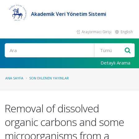
Akademik Veri Yönetim Sistemi
Araştırmacı Girişi
English
Ara
Detaylı Arama
ANA SAYFA
SON EKLENEN YAYINLAR
Removal of dissolved
organic carbons and some
microorganisms from a