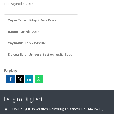
Top Yayıncılık, 2017
Yayın Türü:
Kitap / Ders Kitabı
Basım Tarihi:
2017
Yayınevi:
Top Yayıncılık
Dokuz Eylül Üniversitesi Adresli:
Evet
Paylaş
İletişim Bilgileri
Dokuz Eylül Üniversitesi Rektörlüğü Alsancak, No: 144 35210,