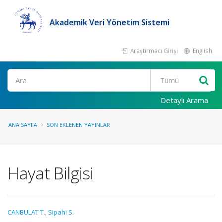
Akademik Veri Yönetim Sistemi
Araştırmacı Girişi
English
Ara
Detaylı Arama
ANA SAYFA
SON EKLENEN YAYINLAR
Hayat Bilgisi
CANBULAT T.
,
Sipahi S.