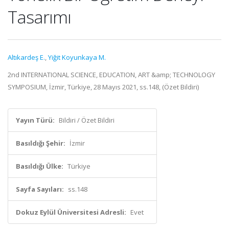
Tasarımı
Altıkardeş E.
,
Yiğit Koyunkaya M.
2nd INTERNATIONAL SCIENCE, EDUCATION, ART &amp; TECHNOLOGY
SYMPOSIUM, İzmir, Türkiye, 28 Mayıs 2021, ss.148, (Özet Bildiri)
Yayın Türü:
Bildiri / Özet Bildiri
Basıldığı Şehir:
İzmir
Basıldığı Ülke:
Türkiye
Sayfa Sayıları:
ss.148
Dokuz Eylül Üniversitesi Adresli:
Evet