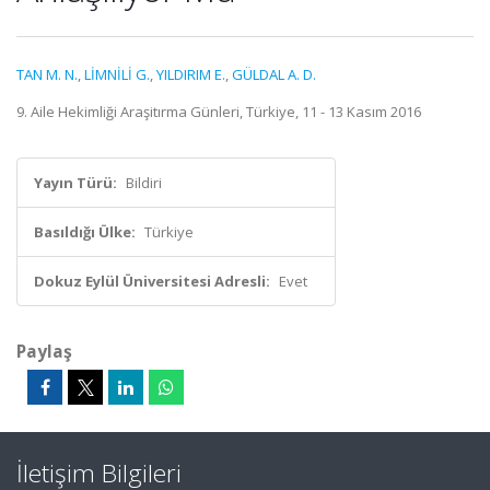
TAN M. N.
,
LİMNİLİ G.
,
YILDIRIM E.
,
GÜLDAL A. D.
9. Aile Hekimliği Araşitırma Günleri, Türkiye, 11 - 13 Kasım 2016
Yayın Türü:
Bildiri
Basıldığı Ülke:
Türkiye
Dokuz Eylül Üniversitesi Adresli:
Evet
Paylaş
İletişim Bilgileri