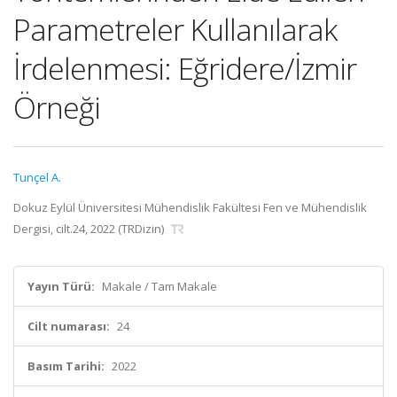
Parametreler Kullanılarak
İrdelenmesi: Eğridere/İzmir
Örneği
Tunçel A.
Dokuz Eylül Üniversitesi Mühendislik Fakültesi Fen ve Mühendislik
Dergisi, cilt.24, 2022 (TRDizin)
Yayın Türü:
Makale / Tam Makale
Cilt numarası:
24
Basım Tarihi:
2022