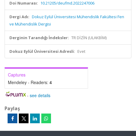
Doi Numarası:
10.21205/deufmd.2022247006
Dergi Adı:
Dokuz Eylül Üniversitesi Mühendislik Fakültesi Fen
ve Mühendislik Dergisi
Derginin Tarandığı İndeksler:
TR DİZİN (ULAKBİM)
Dokuz Eylül Üniversitesi Adresli:
Evet
Captures
Mendeley - Readers:
4
-
see details
Paylaş