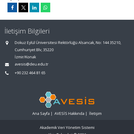
İletişim Bilgileri
Dokuz Eylül Üniversitesi Rektörlüğü Alsancak, No: 144 35210,
Cumhuriyet Blv, 35220
İzmir/Konak
avesis@deu.edu.tr
+90 232 464 81 65
Ana Sayfa
|
AVESİS Hakkında
|
İletişim
Akademik Veri Yönetim Sistemi