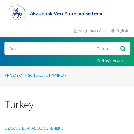
Akademik Veri Yönetim Sistemi
Araştırmacı Girişi
English
Ara
Detaylı Arama
ANA SAYFA
SON EKLENEN YAYINLAR
Turkey
ÖZCAN E. E.
,
ARAS D.
,
GÖRENEK B.