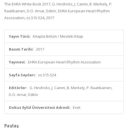
The EHRA White Book 2017, G. Hindricks, J. Camm, B. Merkely, P.
Raatikainen, D.O. Arnar, Editör, EHRA European Heart Rhythm
Assosiation, ss.515-524, 2017
Yayın Türü:
Kitapta Bölüm / Mesleki Kitap
Basım Tarihi:
2017
Yayınevi:
EHRA European Heart Rhythm Assosiation
Sayfa Sayıları:
ss.515-524
Editörler:
G. Hindricks, J. Camm, B. Merkely, P. Raatikainen,
D.O. Arnar, Editör
Dokuz Eylül Üniversitesi Adresli:
Evet
Paylaş